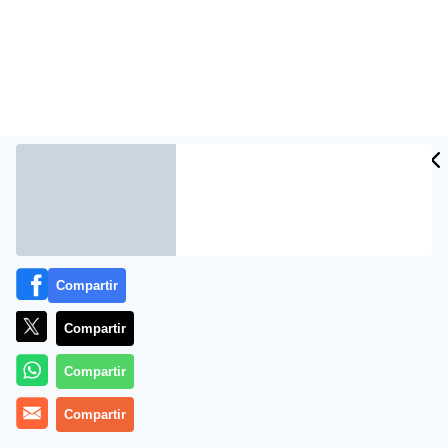
Carlos Salcedo (DB-PD)
Compartir
Compartir
Compartir
Compartir