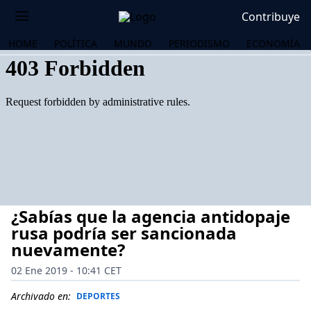
Contribuye
HOME
POLÍTICA
MUNDO
PERIODISMO
ECONOMÍA
¿Sabías que la agencia antidopaje
rusa podría ser sancionada
nuevamente?
02 Ene 2019 - 10:41 CET
OS
Archivado en:
DEPORTES