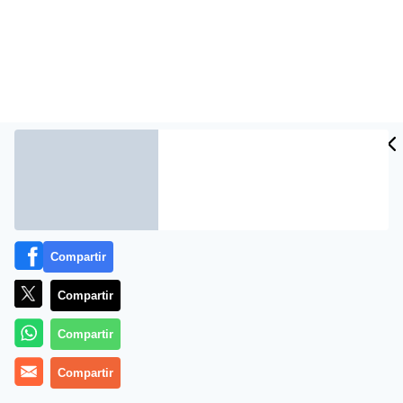
Compartir
Fuente:YT/RT
Compartir
Compartir
Compartir