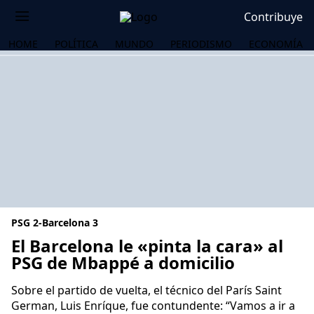
Contribuye
HOME
POLÍTICA
MUNDO
PERIODISMO
ECONOMÍA
PSG 2-Barcelona 3
El Barcelona le «pinta la cara» al
PSG de Mbappé a domicilio
OS
Sobre el partido de vuelta, el técnico del París Saint
German, Luis Enríque, fue contundente: “Vamos a ir a