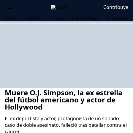
Contribuye
HOME
POLÍTICA
MUNDO
PERIODISMO
ECONOMÍA
Muere O.J. Simpson, la ex estrella
del fútbol americano y actor de
Hollywood
El ex deportista y actor, protagonista de un sonado
OS
caso de doble asesinato, falleció tras batallar contra el
cáncer