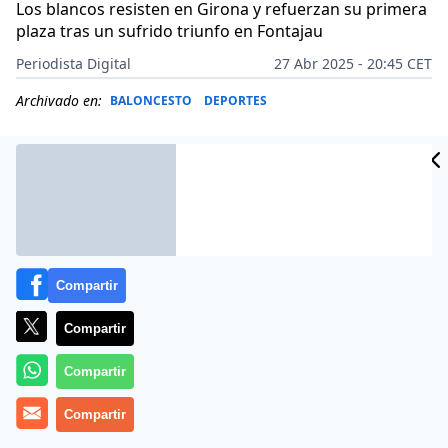
Los blancos resisten en Girona y refuerzan su primera
plaza tras un sufrido triunfo en Fontajau
Periodista Digital
27 Abr 2025 - 20:45 CET
Archivado en:
BALONCESTO
DEPORTES
Compartir
Compartir
Compartir
Más información
Compartir