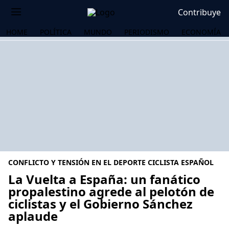
Contribuye
HOME
POLÍTICA
MUNDO
PERIODISMO
ECONOMÍA
CONFLICTO Y TENSIÓN EN EL DEPORTE CICLISTA ESPAÑOL
La Vuelta a España: un fanático
propalestino agrede al pelotón de
ciclistas y el Gobierno Sánchez
OS
aplaude