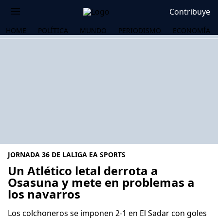
Contribuye
HOME
POLÍTICA
MUNDO
PERIODISMO
ECONOMÍA
JORNADA 36 DE LALIGA EA SPORTS
Un Atlético letal derrota a
Osasuna y mete en problemas a
los navarros
OS
Los colchoneros se imponen 2-1 en El Sadar con goles