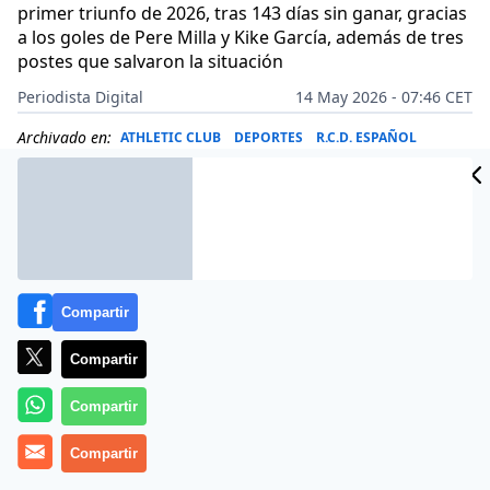
primer triunfo de 2026, tras 143 días sin ganar, gracias
a los goles de Pere Milla y Kike García, además de tres
postes que salvaron la situación
Periodista Digital
14 May 2026 - 07:46 CET
Archivado en:
ATHLETIC CLUB
DEPORTES
R.C.D. ESPAÑOL
Compartir
Compartir
Compartir
Compartir
Más información