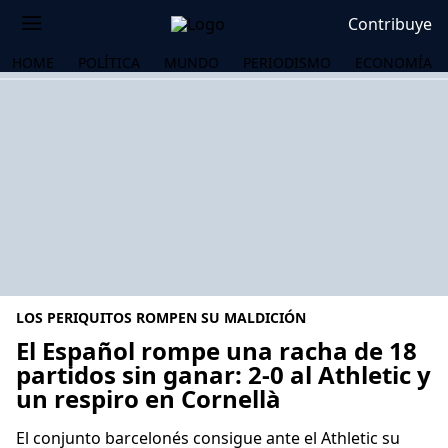
Contribuye
HOME
POLÍTICA
MUNDO
PERIODISMO
ECONOMÍA
LOS PERIQUITOS ROMPEN SU MALDICIÓN
El Español rompe una racha de 18
partidos sin ganar: 2-0 al Athletic y
un respiro en Cornellà
OS
El conjunto barcelonés consigue ante el Athletic su