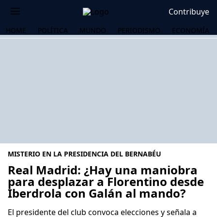
Contribuye
HOME
POLÍTICA
MUNDO
PERIODISMO
ECONOMÍA
MISTERIO EN LA PRESIDENCIA DEL BERNABÉU
Real Madrid: ¿Hay una maniobra
para desplazar a Florentino desde
Iberdrola con Galán al mando?
OS
El presidente del club convoca elecciones y señala a