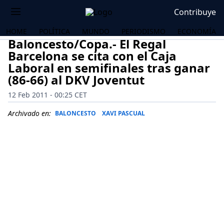
Contribuye
HOME
POLÍTICA
MUNDO
PERIODISMO
ECONOMÍA
Baloncesto/Copa.- El Regal
Barcelona se cita con el Caja
Laboral en semifinales tras ganar
(86-66) al DKV Joventut
12 Feb 2011 - 00:25 CET
Archivado en:
BALONCESTO
XAVI PASCUAL
OS