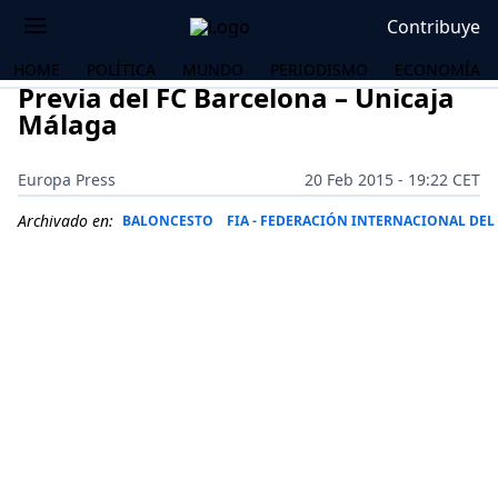
Contribuye
HOME
POLÍTICA
MUNDO
PERIODISMO
ECONOMÍA
Previa del FC Barcelona – Unicaja
Málaga
Europa Press
20 Feb 2015 - 19:22 CET
Archivado en:
BALONCESTO
FIA - FEDERACIÓN INTERNACIONAL DE
OS