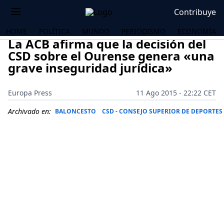
Contribuye
HOME
POLÍTICA
MUNDO
PERIODISMO
ECONOMÍA
La ACB afirma que la decisión del
CSD sobre el Ourense genera «una
grave inseguridad jurídica»
Europa Press
11 Ago 2015 - 22:22 CET
Archivado en:
BALONCESTO
CSD - CONSEJO SUPERIOR DE DEPORTES
OS