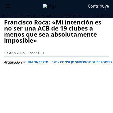
Contribuye
HOME
POLÍTICA
MUNDO
PERIODISMO
ECONOMÍA
Francisco Roca: «Mi intención es
no ser una ACB de 19 clubes a
menos que sea absolutamente
imposible»
13 Ago 2015 - 15:22 CET
Archivado en:
BALONCESTO
CSD - CONSEJO SUPERIOR DE DEPORTES
OS