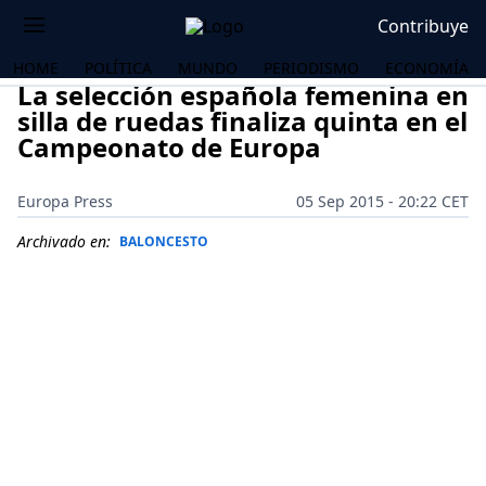
Contribuye
HOME
POLÍTICA
MUNDO
PERIODISMO
ECONOMÍA
La selección española femenina en
silla de ruedas finaliza quinta en el
Campeonato de Europa
Europa Press
05 Sep 2015 - 20:22 CET
Archivado en:
BALONCESTO
OS