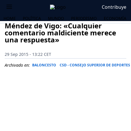
Contribuye
HOME
POLÍTICA
MUNDO
PERIODISMO
ECONOMÍA
Méndez de Vigo: «Cualquier
comentario maldiciente merece
una respuesta»
29 Sep 2015 - 13:22 CET
Archivado en:
BALONCESTO
CSD - CONSEJO SUPERIOR DE DEPORTES
OS