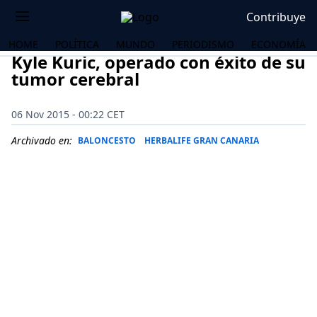
Contribuye
HOME
POLÍTICA
MUNDO
PERIODISMO
ECONOMÍA
Kyle Kuric, operado con éxito de su
tumor cerebral
06 Nov 2015 - 00:22 CET
Archivado en:
BALONCESTO
HERBALIFE GRAN CANARIA
OS