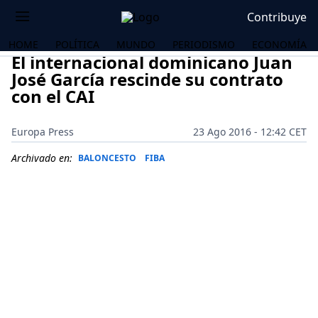
Contribuye
HOME
POLÍTICA
MUNDO
PERIODISMO
ECONOMÍA
El internacional dominicano Juan
José García rescinde su contrato
con el CAI
Europa Press
23 Ago 2016 - 12:42 CET
Archivado en:
BALONCESTO
FIBA
OS