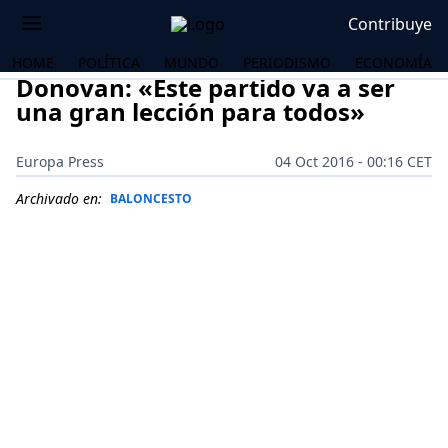
Contribuye
HOME
POLÍTICA
MUNDO
PERIODISMO
ECONOMÍA
Donovan: «Este partido va a ser
una gran lección para todos»
Europa Press
04 Oct 2016 - 00:16 CET
Archivado en:
BALONCESTO
OS