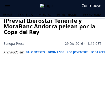
Contribuye
HOME
POLÍTICA
MUNDO
PERIODISMO
ECONOMÍA
(Previa) Iberostar Tenerife y
MoraBanc Andorra pelean por la
Copa del Rey
Europa Press
29 Dic 2016 - 18:16 CET
Archivado en:
BALONCESTO
DIVINA SEGUROS JOVENTUT
FC BARCE
OS