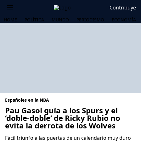
Contribuye
HOME
POLÍTICA
MUNDO
PERIODISMO
ECONOMÍA
Españoles en la NBA
Pau Gasol guía a los Spurs y el
‘doble-doble’ de Ricky Rubio no
evita la derrota de los Wolves
OS
Fácil triunfo a las puertas de un calendario muy duro