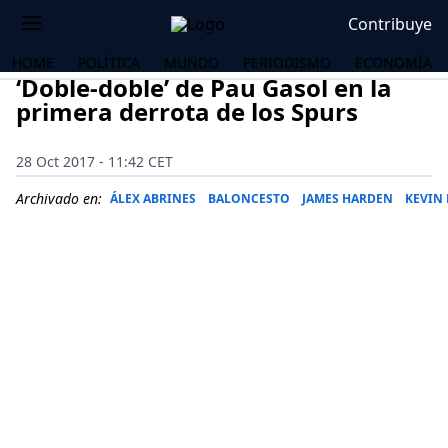
Contribuye
HOME
POLÍTICA
MUNDO
PERIODISMO
ECONOMÍA
‘Doble-doble’ de Pau Gasol en la
primera derrota de los Spurs
28 Oct 2017 - 11:42 CET
Archivado en:
ÁLEX ABRINES
BALONCESTO
JAMES HARDEN
KEVIN
OS