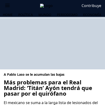
Contribuye
HOME
POLÍTICA
MUNDO
PERIODISMO
ECONOMÍA
A Pablo Laso se le acumulan las bajas
Más problemas para el Real
Madrid: ‘Titán’ Ayón tendrá que
pasar por el quirófano
OS
El mexicano se suma a la larga lista de lesionados del