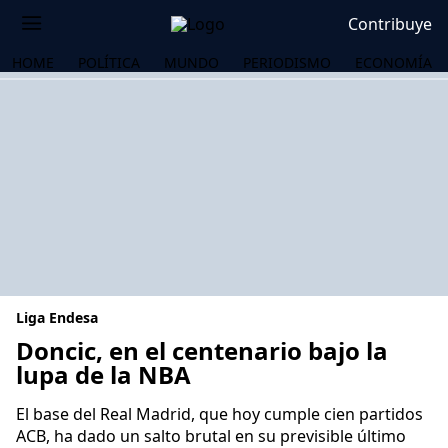
Contribuye
HOME
POLÍTICA
MUNDO
PERIODISMO
ECONOMÍA
Liga Endesa
Doncic, en el centenario bajo la
lupa de la NBA
OS
El base del Real Madrid, que hoy cumple cien partidos
ACB, ha dado un salto brutal en su previsible último