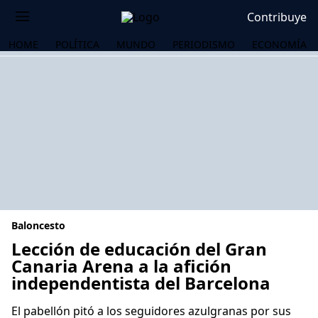
Contribuye
HOME
POLÍTICA
MUNDO
PERIODISMO
ECONOMÍA
Baloncesto
Lección de educación del Gran
Canaria Arena a la afición
independentista del Barcelona
OS
El pabellón pitó a los seguidores azulgranas por sus