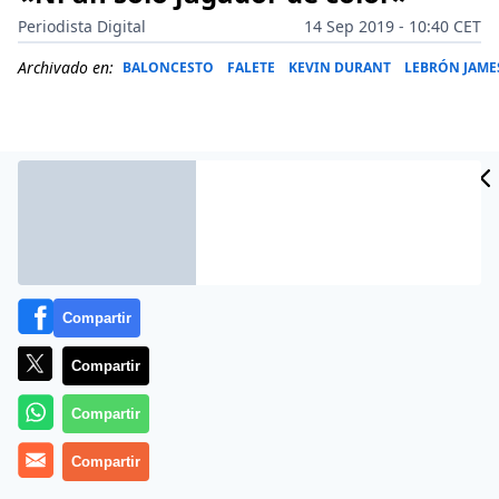
Periodista Digital
14 Sep 2019 - 10:40 CET
Archivado en:
BALONCESTO
FALETE
KEVIN DURANT
LEBRÓN JAME
Compartir
Compartir
Compartir
Más información
Compartir