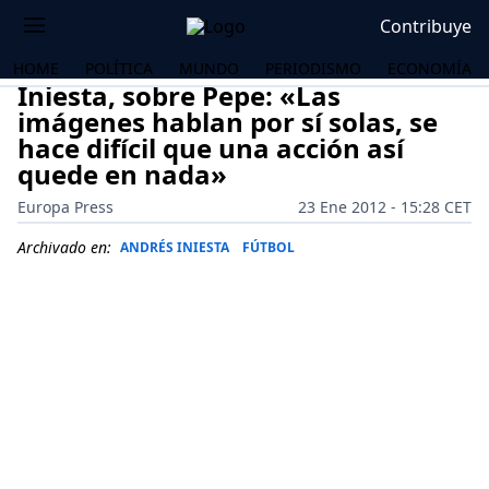
Contribuye
HOME
POLÍTICA
MUNDO
PERIODISMO
ECONOMÍA
Iniesta, sobre Pepe: «Las
imágenes hablan por sí solas, se
hace difícil que una acción así
quede en nada»
Europa Press
23 Ene 2012 - 15:28 CET
Archivado en:
ANDRÉS INIESTA
FÚTBOL
OS