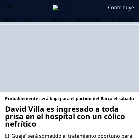
Contribuye
HOME
POLÍTICA
MUNDO
PERIODISMO
ECONOMÍA
Probablemente será baja para el partido del Barça el sábado
David Villa es ingresado a toda
prisa en el hospital con un cólico
nefrítico
OS
El 'Guaje' será sometido al tratamiento oportuno para