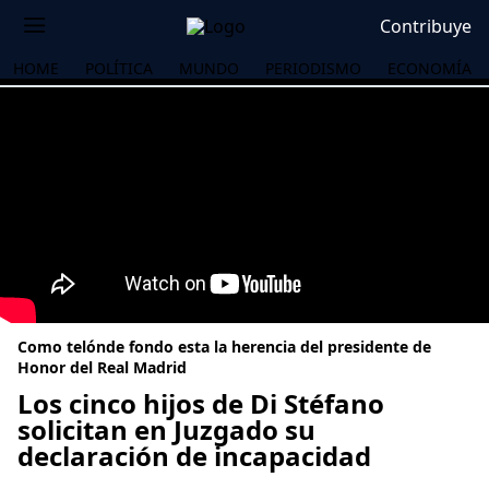
Contribuye
HOME
POLÍTICA
MUNDO
PERIODISMO
ECONOMÍA
Como telónde fondo esta la herencia del presidente de
Honor del Real Madrid
Los cinco hijos de Di Stéfano
solicitan en Juzgado su
OS
declaración de incapacidad