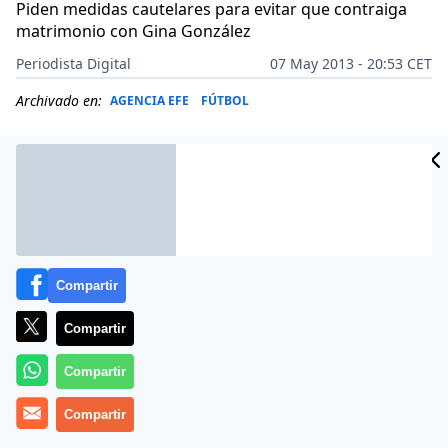
Piden medidas cautelares para evitar que contraiga
matrimonio con Gina González
Periodista Digital
07 May 2013 - 20:53 CET
Archivado en:
AGENCIA EFE
FÚTBOL
Compartir
Compartir
Compartir
Más información
Compartir