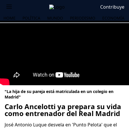
Contribuye
HOME
POLÍTICA
MUNDO
PERIODISMO
ECONOMÍA
"La hija de su pareja está matriculada en un colegio en
Madrid"
Carlo Ancelotti ya prepara su vida
como entrenador del Real Madrid
OS
José Antonio Luque desvela en 'Punto Pelota' que el