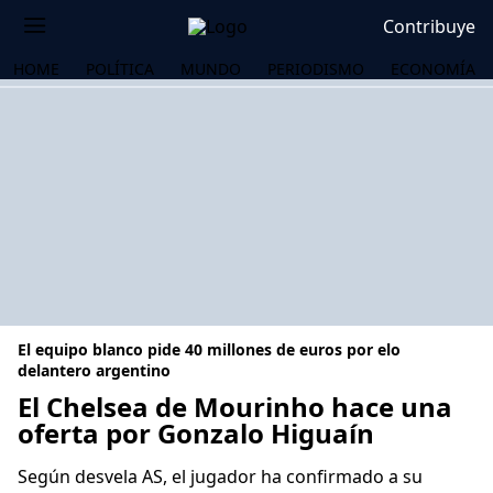
Contribuye
HOME
POLÍTICA
MUNDO
PERIODISMO
ECONOMÍA
El equipo blanco pide 40 millones de euros por elo
delantero argentino
El Chelsea de Mourinho hace una
oferta por Gonzalo Higuaín
OS
Según desvela AS, el jugador ha confirmado a su