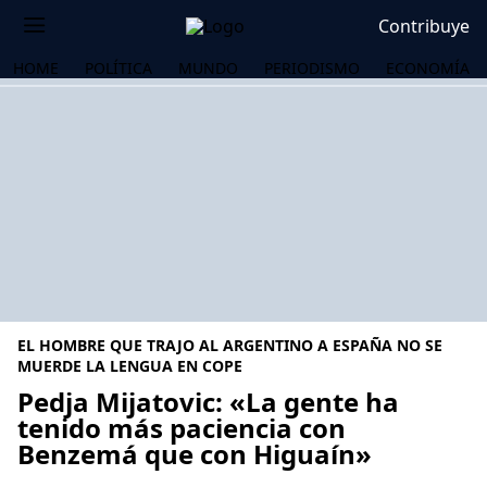
Contribuye
HOME
POLÍTICA
MUNDO
PERIODISMO
ECONOMÍA
EL HOMBRE QUE TRAJO AL ARGENTINO A ESPAÑA NO SE
MUERDE LA LENGUA EN COPE
Pedja Mijatovic: «La gente ha
tenido más paciencia con
OS
Benzemá que con Higuaín»