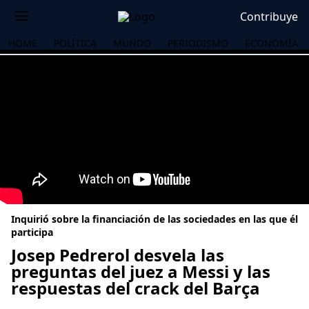
Contribuye
HOME
POLÍTICA
MUNDO
PERIODISMO
ECONOMÍA
Inquirió sobre la financiación de las sociedades en las que él
participa
Josep Pedrerol desvela las
preguntas del juez a Messi y las
OS
respuestas del crack del Barça