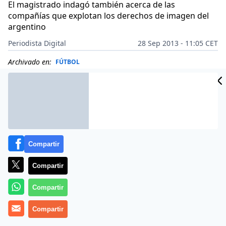
El magistrado indagó también acerca de las
compañías que explotan los derechos de imagen del
argentino
Periodista Digital
28 Sep 2013 - 11:05 CET
Archivado en:
FÚTBOL
Compartir
Compartir
Compartir
Compartir
Más información