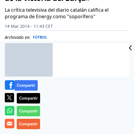
La crítica televisiva del diario catalán califica el
programa de Energy como "soporífero"
14 Mar 2014 - 11:43 CET
Archivado en:
FÚTBOL
Compartir
Compartir
Compartir
Compartir
En Mundo Deportivo, por la pluma de Mónica Planas,