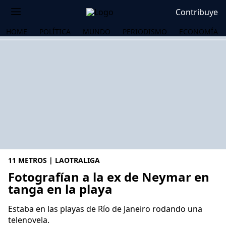
Contribuye
HOME
POLÍTICA
MUNDO
PERIODISMO
ECONOMÍA
11 METROS | LAOTRALIGA
Fotografían a la ex de Neymar en
tanga en la playa
OS
Estaba en las playas de Río de Janeiro rodando una
telenovela.