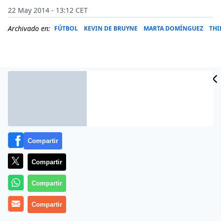
22 May 2014 - 13:12 CET
Archivado en:
FÚTBOL
KEVIN DE BRUYNE
MARTA DOMÍNGUEZ
THI
Compartir
Compartir
Más información
Compartir
Compartir