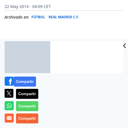
22 May 2014 - 04:09 CET
Archivado en:
FÚTBOL
REAL MADRID C.F.
Compartir
Compartir
Compartir
Más información
Compartir