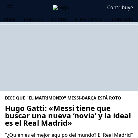
Contribuye
HOME
POLÍTICA
MUNDO
PERIODISMO
ECONOMÍA
DICE QUE "EL MATRIMONIO" MESSI-BARÇA ESTÁ ROTO
Hugo Gatti: «Messi tiene que
buscar una nueva ‘novia’ y la ideal
es el Real Madrid»
OS
"¿Quién es el mejor equipo del mundo? El Real Madrid"