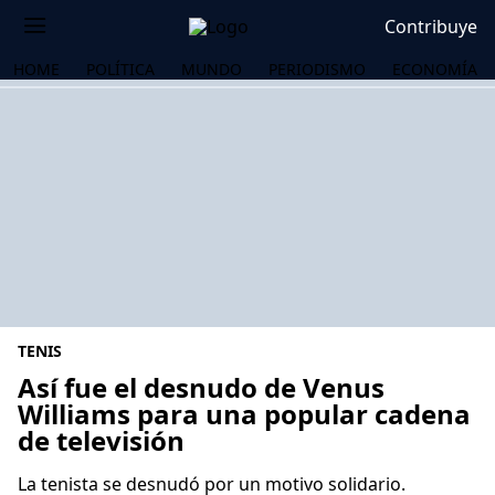
Contribuye
HOME
POLÍTICA
MUNDO
PERIODISMO
ECONOMÍA
TENIS
Así fue el desnudo de Venus
Williams para una popular cadena
de televisión
OS
La tenista se desnudó por un motivo solidario.