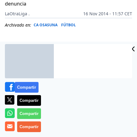
denuncia
LaOtraLiga .
16 Nov 2014 - 11:57 CET
Archivado en:
CA OSASUNA
FÚTBOL
Compartir
Compartir
Compartir
Más información
Compartir