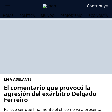
Contribuye
HOME
POLÍTICA
MUNDO
PERIODISMO
ECONOMÍA
LIGA ADELANTE
El comentario que provocó la
agresión del exárbitro Delgado
Ferreiro
OS
Parece ser que finalmente el chico no va a presentar