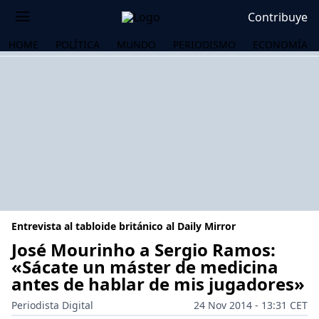
Contribuye
HOME
POLÍTICA
MUNDO
PERIODISMO
ECONOMÍA
Entrevista al tabloide británico al Daily Mirror
José Mourinho a Sergio Ramos:
«Sácate un máster de medicina
antes de hablar de mis jugadores»
OS
Periodista Digital
24 Nov 2014 - 13:31 CET