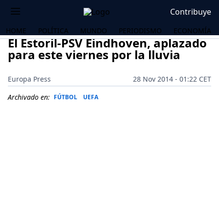
Contribuye
HOME
POLÍTICA
MUNDO
PERIODISMO
ECONOMÍA
El Estoril-PSV Eindhoven, aplazado
para este viernes por la lluvia
Europa Press
28 Nov 2014 - 01:22 CET
Archivado en:
FÚTBOL
UEFA
OS