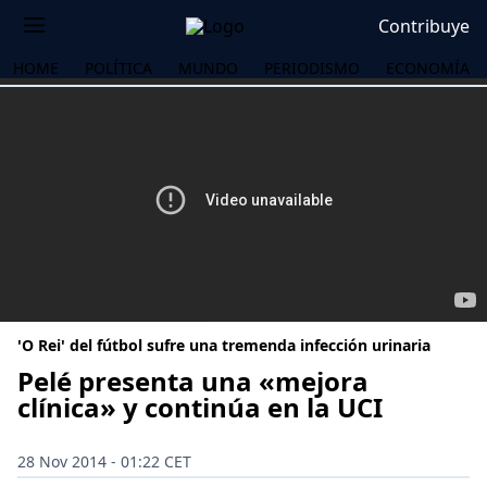
Contribuye
HOME
POLÍTICA
MUNDO
PERIODISMO
ECONOMÍA
'O Rei' del fútbol sufre una tremenda infección urinaria
Pelé presenta una «mejora
clínica» y continúa en la UCI
OS
28 Nov 2014 - 01:22 CET