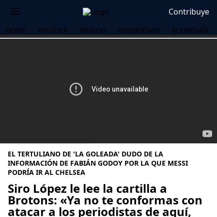
Contribuye
HOME
POLÍTICA
MUNDO
PERIODISMO
ECONOMÍA
EL TERTULIANO DE 'LA GOLEADA' DUDO DE LA
INFORMACIÓN DE FABIÁN GODOY POR LA QUE MESSI
PODRÍA IR AL CHELSEA
Siro López le lee la cartilla a
OS
Brotons: «Ya no te conformas con
atacar a los periodistas de aquí,