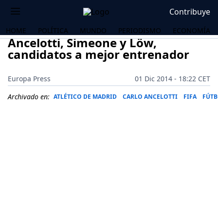
Contribuye
HOME
POLÍTICA
MUNDO
PERIODISMO
ECONOMÍA
Ancelotti, Simeone y Löw,
candidatos a mejor entrenador
Europa Press
01 Dic 2014 - 18:22 CET
Archivado en:
ATLÉTICO DE MADRID
CARLO ANCELOTTI
FIFA
FÚTB
OS