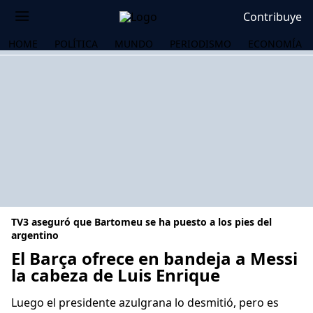
Contribuye
HOME
POLÍTICA
MUNDO
PERIODISMO
ECONOMÍA
TV3 aseguró que Bartomeu se ha puesto a los pies del
argentino
El Barça ofrece en bandeja a Messi
la cabeza de Luis Enrique
OS
Luego el presidente azulgrana lo desmitió, pero es