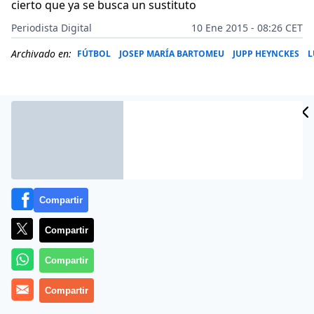
cierto que ya se busca un sustituto
Periodista Digital
10 Ene 2015 - 08:26 CET
Archivado en:
FÚTBOL
JOSEP MARÍA BARTOMEU
JUPP HEYNCKES
L
Compartir
Compartir
Compartir
Más información
Compartir