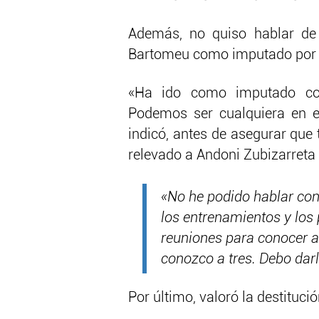
Además, no quiso hablar de 
Bartomeu como imputado por e
«Ha ido como imputado com
Podemos ser cualquiera en es
indicó, antes de asegurar que
relevado a Andoni Zubizarreta 
«No he podido hablar con
los entrenamientos y los
reuniones para conocer a
conozco a tres. Debo darl
Por último, valoró la destituci