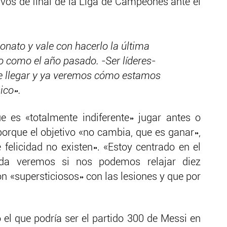
avos de final de la Liga de Campeones ante el
onato y vale con hacerlo la última
o como el año pasado. -Ser líderes-
e llegar y ya veremos cómo estamos
ico».
e es «totalmente indiferente» jugar antes o
porque el objetivo «no cambia, que es ganar»,
elicidad no existen». «Estoy centrado en el
ada veremos si nos podemos relajar diez
on «supersticiosos» con las lesiones y que por
 el que podría ser el partido 300 de Messi en