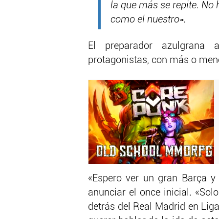
la que más se repite. No
como el nuestro».
El preparador azulgrana 
protagonistas, con más o men
«Espero ver un gran Barça y 
anunciar el once inicial. «So
detrás del Real Madrid en Liga