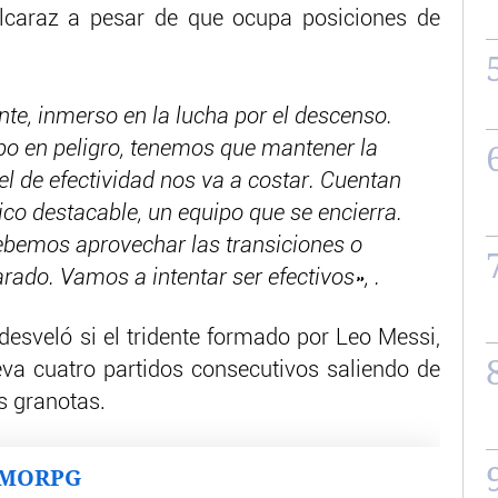
Alcaraz a pesar de que ocupa posiciones de
te, inmerso en la lucha por el descenso.
po en peligro, tenemos que mantener la
l de efectividad nos va a costar. Cuentan
sico destacable, un equipo que se encierra.
bemos aprovechar las transiciones o
rado. Vamos a intentar ser efectivos», .
desveló si el tridente formado por Leo Messi,
va cuatro partidos consecutivos saliendo de
os granotas.
MMORPG