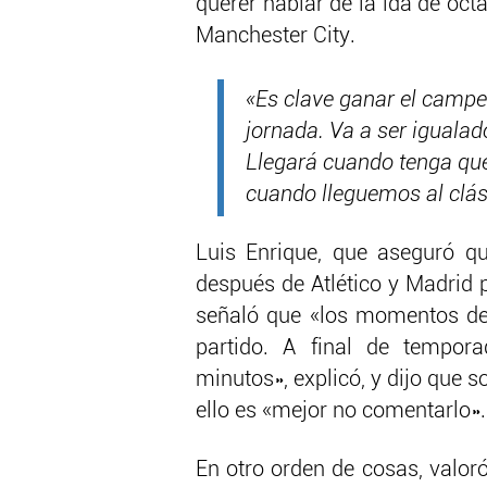
querer hablar de la ida de oct
Manchester City.
«Es clave ganar el campe
jornada. Va a ser igualad
Llegará cuando tenga qu
cuando lleguemos al clás
Luis Enrique, que aseguró qu
después de Atlético y Madrid 
señaló que «los momentos de f
partido. A final de tempor
minutos», explicó, y dijo que s
ello es «mejor no comentarlo».
En otro orden de cosas, valoró