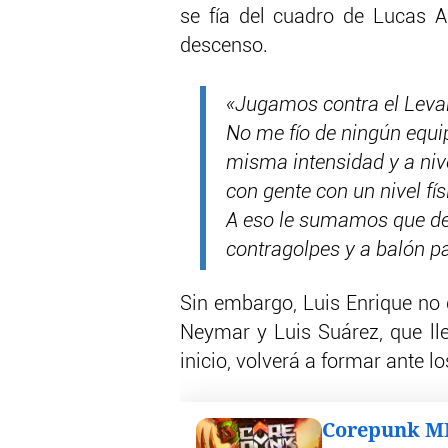
se fía del cuadro de Lucas 
descenso.
«Jugamos contra el Levan
No me fío de ningún equi
misma intensidad y a nive
con gente con un nivel fí
A eso le sumamos que de
contragolpes y a balón pa
Sin embargo, Luis Enrique no 
Neymar y Luis Suárez, que lle
inicio, volverá a formar ante l
Corepunk 