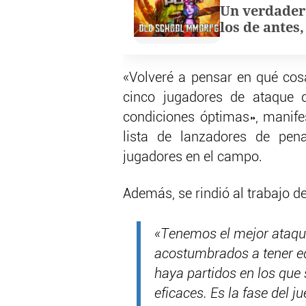
Un verdader
los de antes
«Volveré a pensar en qué cosa
cinco jugadores de ataque 
condiciones óptimas», manife
lista de lanzadores de pena
jugadores en el campo.
Además, se rindió al trabajo d
«Tenemos el mejor ataqu
acostumbrados a tener eq
haya partidos en los qu
eficaces. Es la fase del 