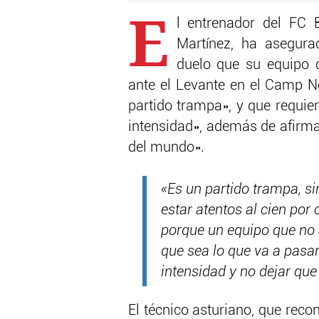
E
l entrenador del FC 
Martínez, ha asegura
duelo que su equipo 
ante el Levante en el Camp N
partido trampa», y que requi
intensidad», además de afirma
del mundo».
«Es un partido trampa, si
estar atentos al cien por 
porque un equipo que no 
que sea lo que va a pas
intensidad y no dejar que
El técnico asturiano, que rec