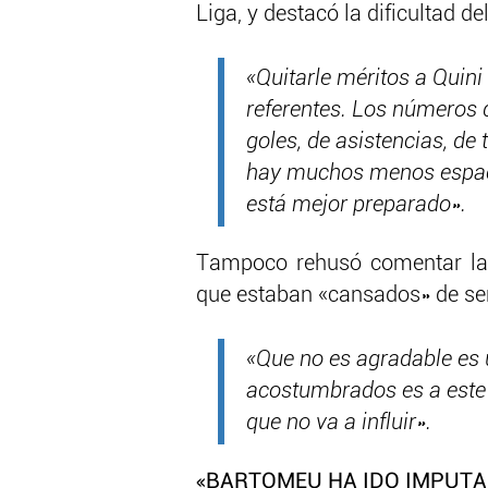
Liga, y destacó la dificultad de
«Quitarle méritos a Quin
referentes. Los números d
goles, de asistencias, de 
hay muchos menos espacio
está mejor preparado».
Tampoco rehusó comentar las
que estaban «cansados» de ser
«Que no es agradable es u
acostumbrados es a este 
que no va a influir».
«BARTOMEU HA IDO IMPUTA