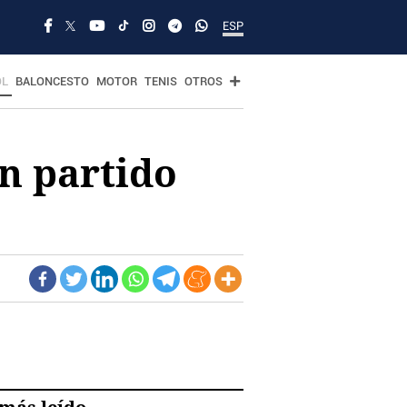
ESP
OL
BALONCESTO
MOTOR
TENIS
OTROS
un partido