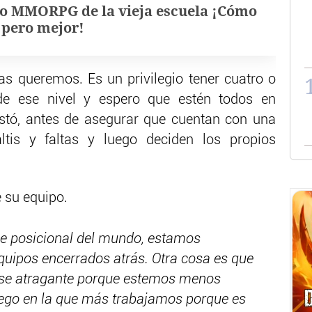
o MMORPG de la vieja escuela ¡Cómo
, pero mejor!
s queremos. Es un privilegio tener cuatro o
de ese nivel y espero que estén todos en
stó, antes de asegurar que cuentan con una
ltis y faltas y luego deciden los propios
e su equipo.
e posicional del mundo, estamos
uipos encerrados atrás. Otra cosa es que
e se atragante porque estemos menos
juego en la que más trabajamos porque es