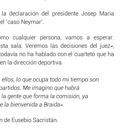
la declaración del presidente Josep Maria
l ‘caso Neymar’.
o cualquier persona, vamos a esperar.
ta sala. Veremos las decisiones del juez»,
 todavía no ha hablado con el cuarteto que ha
en la dirección deportiva.
 ellos, lo que ocupa todo mi tiempo son
 partidos. Me imagino que habrá
 la gente que forma la comisión, ya
e la bienvenida a Braida».
ón de Eusebio Sacristán.