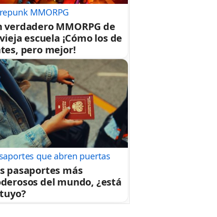
repunk MMORPG
n verdadero MMORPG de
 vieja escuela ¡Cómo los de
tes, pero mejor!
saportes que abren puertas
s pasaportes más
derosos del mundo, ¿está
 tuyo?