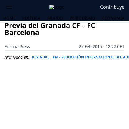
Contribuye
HOME
POLÍTICA
MUNDO
PERIODISMO
ECONOMÍA
Previa del Granada CF – FC
Barcelona
Europa Press
27 Feb 2015 - 18:22 CET
Archivado en:
DESIGUAL
FIA - FEDERACIÓN INTERNACIONAL DEL A
OS