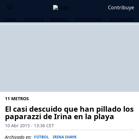
Contribuye
HOME
POLÍTICA
MUNDO
PERIODISMO
ECONOMÍA
11 METROS
El casi descuido que han pillado los
paparazzi de Irina en la playa
OS
10 Abr 2015 - 13:36 CET
Archivado en:
FÚTBOL
IRINA SHAYK