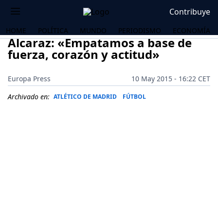
Contribuye
HOME
POLÍTICA
MUNDO
PERIODISMO
ECONOMÍA
Alcaraz: «Empatamos a base de
fuerza, corazón y actitud»
Europa Press
10 May 2015 - 16:22 CET
Archivado en:
ATLÉTICO DE MADRID
FÚTBOL
OS