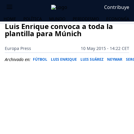
Contribuye
HOME
POLÍTICA
MUNDO
PERIODISMO
ECONOMÍA
Luis Enrique convoca a toda la
plantilla para Múnich
Europa Press
10 May 2015 - 14:22 CET
Archivado en:
FÚTBOL
LUIS ENRIQUE
LUIS SUÁREZ
NEYMAR
SER
OS