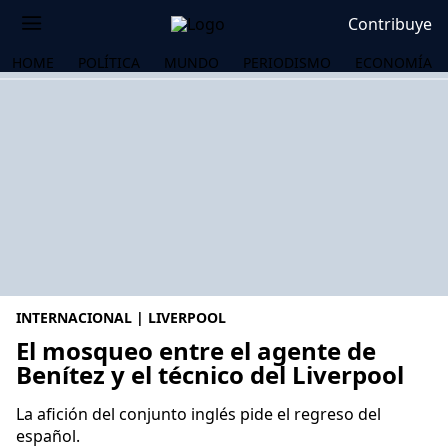
Contribuye
HOME
POLÍTICA
MUNDO
PERIODISMO
ECONOMÍA
INTERNACIONAL | LIVERPOOL
El mosqueo entre el agente de
Benítez y el técnico del Liverpool
OS
La afición del conjunto inglés pide el regreso del
español.